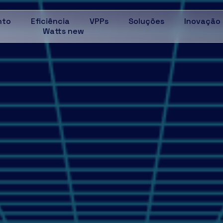
nto
Eficiência
VPPs
Soluções
Inovação
Watts new