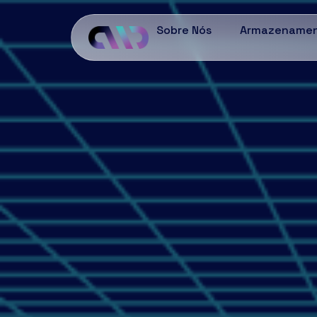
Sobre Nós
Armazename