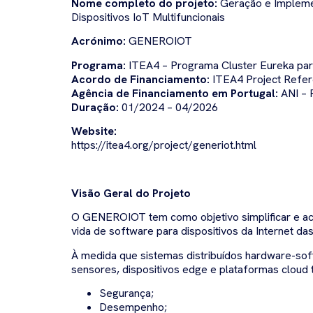
Nome completo do projeto:
Geração e Impleme
Dispositivos IoT Multifuncionais
Acrónimo:
GENEROIOT
Programa:
ITEA4 – Programa Cluster Eureka pa
Acordo de Financiamento:
ITEA4 Project Refer
Agência de Financiamento em Portugal:
ANI – 
Duração:
01/2024 – 04/2026
Website:
https://itea4.org/project/generiot.html
Visão Geral do Projeto
O GENEROIOT tem como objetivo simplificar e ac
vida de software para dispositivos da Internet das
À medida que sistemas distribuídos hardware-soft
sensores, dispositivos edge e plataformas cloud t
Segurança;
Desempenho;