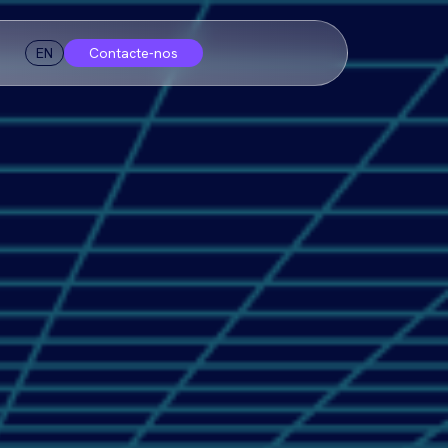
EN
Contacte-nos