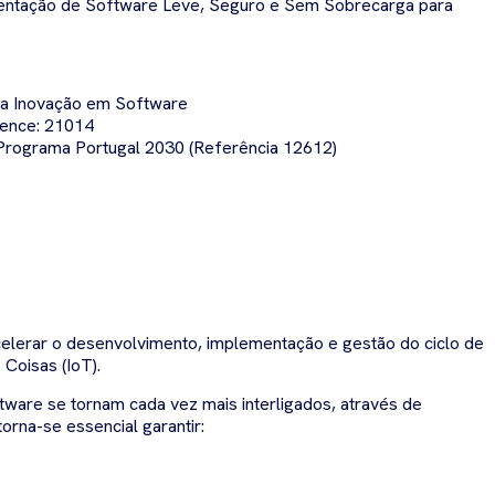
ntação de Software Leve, Seguro e Sem Sobrecarga para
ra Inovação em Software
ence: 21014
Programa Portugal 2030 (Referência 12612)
elerar o desenvolvimento, implementação e gestão do ciclo de
 Coisas (IoT).
ware se tornam cada vez mais interligados, através de
orna-se essencial garantir: