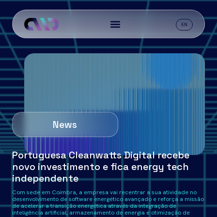
EN
News
Portuguesa Cleanwatts Digital recebe
novo investimento e fica energy tech
independente
Com sede em Coimbra, a empresa vai recentrar a sua atividade no
desenvolvimento de software energético avançado e reforça a missão
de acelerar a transição energética através da integração de
inteligência artificial, armazenamento de energia e otimização de