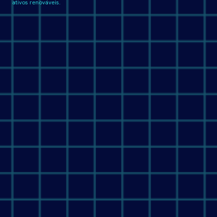
ativos renováveis.